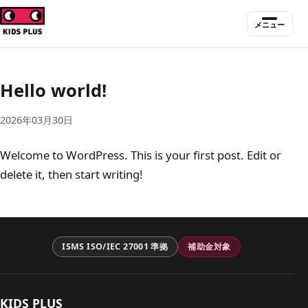
メニュー
Hello world!
2026年03月30日
Welcome to WordPress. This is your first post. Edit or
delete it, then start writing!
ISMS ISO/IEC 27001 準拠
補助金対象
KIDS PLUS