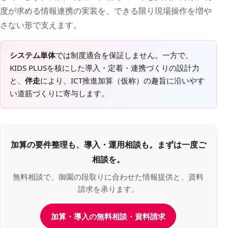
度が求める情報連携の実装を、できる限り現場操作を増や
さない形で支えます。
システム単体
では制度適合を保証しません。一方で、
KIDS PLUSを核にした導入・定着・連携づくりの設計力
と、
伴走
により、ICT推進加算（仮称）の趣旨に沿いやす
い道筋づくりに寄与します。
加算の要件整理も、導入・運用相談も。まずは一度ご
相談を。
無料相談で、御園の段取りに合わせた情報提供と、資料
請求を承ります。
加算・導入の無料相談・資料請求