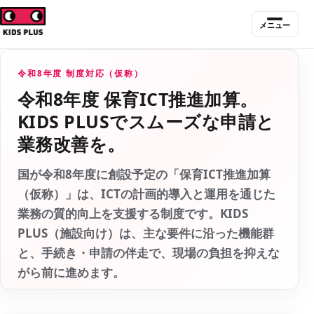
メニュー
令和8年度 制度対応（仮称）
令和8年度 保育ICT推進加算。
KIDS PLUSでスムーズな申請と
業務改善を。
国が令和8年度に創設予定の「
保育ICT推進加算
（仮称）
」は、ICTの計画的導入と運用を通じた
業務の質的向上を支援する制度です。KIDS
PLUS（施設向け）は、主な要件に沿った機能群
と、手続き・申請の伴走で、
現場の負担を抑えな
がら前に進めます
。